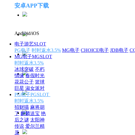
安卓APP下载
Android/iOS
电子游艺
SLOT
PG电子
时时返水3.5%
MG电子
CHOICE电子
JDB电子
C
MG电子
MGSLOT
时时返水3.5%
冰球突破
不朽
情缘
春假时光
花花公子
篮球
巨星
淑女派对
PG电子
PGSLOT
时时返水3.5%
招财喵
麻将胡
了
麒麟送宝
艳
后之谜
太阳神
传说
爱尔兰精
灵