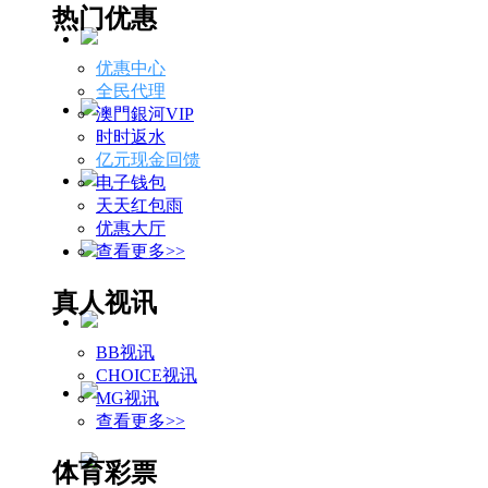
热门优惠
优惠中心
全民代理
澳門銀河VIP
时时返水
亿元现金回馈
电子钱包
天天红包雨
优惠大厅
查看更多>>
真人视讯
BB视讯
CHOICE视讯
MG视讯
查看更多>>
体育彩票