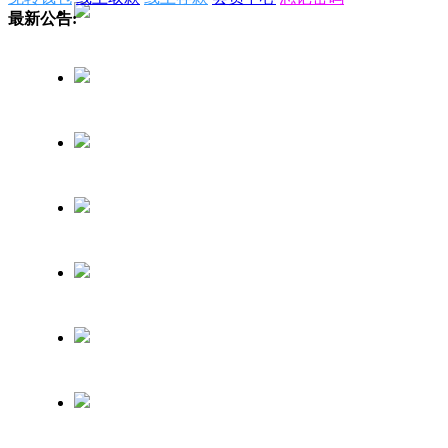
最新公告: