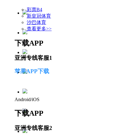
彩票B4
新皇冠体育
沙巴体育
查看更多>>
下载APP
亚洲专线客服1
苹果APP下载
Android/iOS
下载APP
亚洲专线客服2