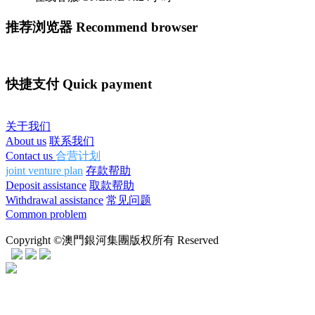
推荐浏览器 Recommend browser
快捷支付 Quick payment
关于我们
About us
联系我们
Contact us
合营计划
joint venture plan
存款帮助
Deposit assistance
取款帮助
Withdrawal assistance
常见问题
Common problem
Copyright ©澳門銀河集團版权所有 Reserved